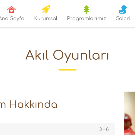
Ana Sayfa
Kurumsal
Programlarımız
Galeri
Akıl Oyunları
im Hakkında
3 - 6