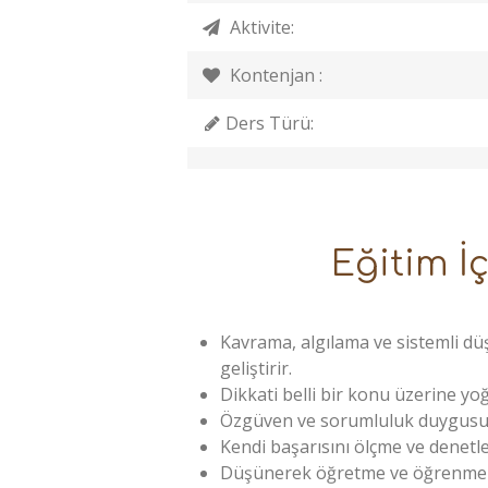
Aktivite:
Kontenjan :
Ders Türü:
Eğitim İç
Kavrama, algılama ve sistemli dü
geliştirir.
Dikkati belli bir konu üzerine yoğ
Özgüven ve sorumluluk duygusunu
Kendi başarısını ölçme ve denetlem
Düşünerek öğretme ve öğrenme yet