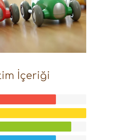
im İçeriği