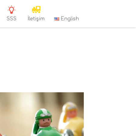
SSS
İletişim
English