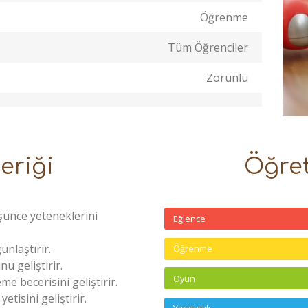
Öğrenme
Tüm Öğrenciler
Zorunlu
eriği
Öğret
şünce yeteneklerini
Eğlence
unlaştırır.
Öğrenme
 geliştirir.
Oyun
e becerisini geliştirir.
isini geliştirir.