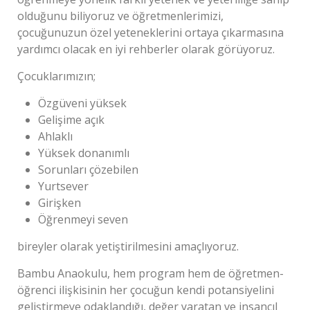
olduğunu biliyoruz ve öğretmenlerimizi,
çocuğunuzun özel yeteneklerini ortaya çıkarmasına
yardımcı olacak en iyi rehberler olarak görüyoruz.
Çocuklarımızın;
Özgüveni yüksek
Gelişime açık
Ahlaklı
Yüksek donanımlı
Sorunları çözebilen
Yurtsever
Girişken
Öğrenmeyi seven
bireyler olarak yetiştirilmesini amaçlıyoruz.
Bambu Anaokulu, hem program hem de öğretmen-
öğrenci ilişkisinin her çocuğun kendi potansiyelini
geliştirmeye odaklandığı, değer yaratan ve insancıl